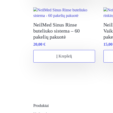
NeilMed Sinus Rinse
Neil
buteliuko sistema – 60
Vaik
pakelių pakuotė
pake
20,00
€
15,0
Į Krepšelį
Produktai