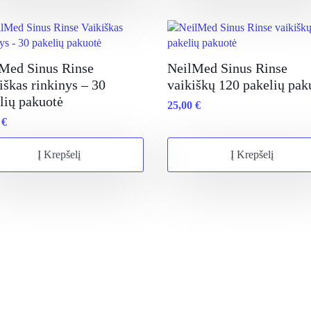
Med Sinus Rinse
NeilMed Sinus Rinse
iškas rinkinys – 30
vaikiškų 120 pakelių pak
lių pakuotė
25,00
€
0
€
Į Krepšelį
Į Krepšelį