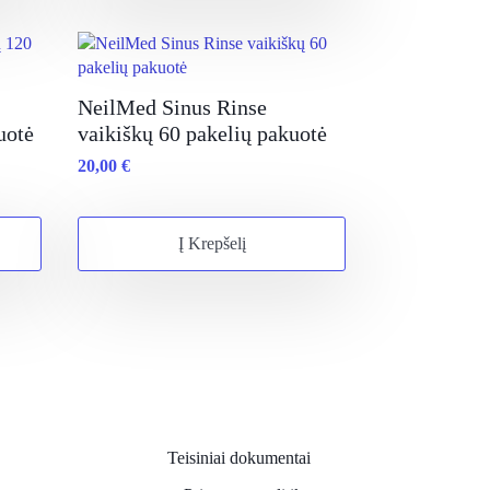
NeilMed Sinus Rinse
uotė
vaikiškų 60 pakelių pakuotė
20,00
€
Į Krepšelį
Teisiniai dokumentai