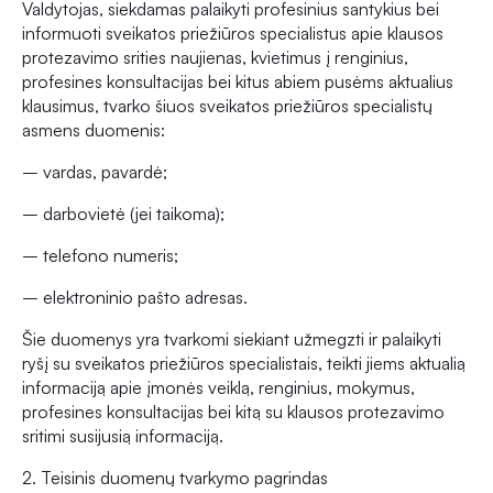
Valdytojas, siekdamas palaikyti profesinius santykius bei
informuoti sveikatos priežiūros specialistus apie klausos
protezavimo srities naujienas, kvietimus į renginius,
profesines konsultacijas bei kitus abiem pusėms aktualius
klausimus, tvarko šiuos sveikatos priežiūros specialistų
asmens duomenis:
– vardas, pavardė;
– darbovietė (jei taikoma);
– telefono numeris;
– elektroninio pašto adresas.
Šie duomenys yra tvarkomi siekiant užmegzti ir palaikyti
ryšį su sveikatos priežiūros specialistais, teikti jiems aktualią
informaciją apie įmonės veiklą, renginius, mokymus,
profesines konsultacijas bei kitą su klausos protezavimo
sritimi susijusią informaciją.
2. Teisinis duomenų tvarkymo pagrindas